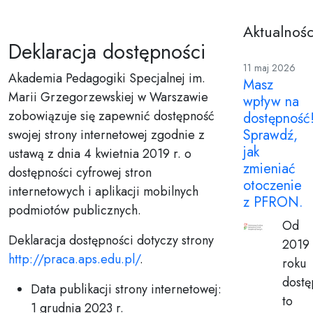
Aktualnośc
Deklaracja dostępności
11 maj 2026
Akademia Pedagogiki Specjalnej im.
Masz
Marii Grzegorzewskiej w Warszawie
wpływ na
zobowiązuje się zapewnić dostępność
dostępność
Sprawdź,
swojej strony internetowej zgodnie z
jak
ustawą z dnia 4 kwietnia 2019 r. o
zmieniać
dostępności cyfrowej stron
otoczenie
internetowych i aplikacji mobilnych
z PFRON.
podmiotów publicznych.
Od
Deklaracja dostępności dotyczy strony
2019
http://praca.aps.edu.pl/
.
roku
dostę
Data publikacji strony internetowej:
to
1 grudnia 2023 r.