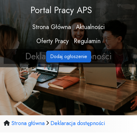
Portal Pracy APS
Strona Główna
Aktualności
Oferty Pracy
Regulamin
Deklaracja dostępności
Dodaj ogłoszenie
Strona główna
Deklaracja dostępności