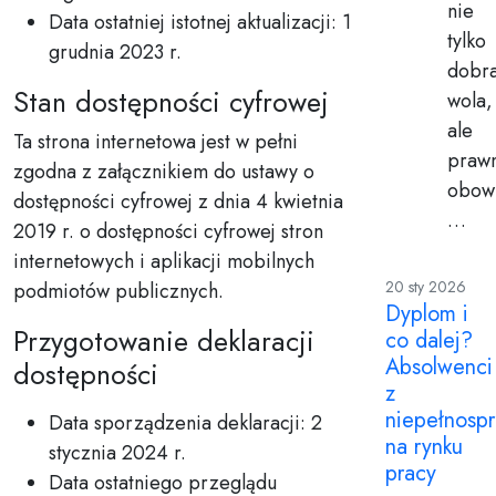
nie
Data ostatniej istotnej aktualizacji: 1
tylko
grudnia 2023 r.
dobr
Stan dostępności cyfrowej
wola,
ale
Ta strona internetowa jest w pełni
praw
zgodna z załącznikiem do ustawy o
obow
dostępności cyfrowej z dnia 4 kwietnia
…
2019 r. o dostępności cyfrowej stron
internetowych i aplikacji mobilnych
20 sty 2026
podmiotów publicznych.
Dyplom i
Przygotowanie deklaracji
co dalej?
Absolwenci
dostępności
z
niepełnosp
Data sporządzenia deklaracji: 2
na rynku
stycznia 2024 r.
pracy
Data ostatniego przeglądu