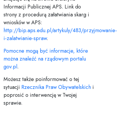
Informacji Publicznej APS. Link do
strony z procedurą załatwiania skarg i
wniosków w APS:
http://bip.aps.edu.pl/artykuly/483/przyjmowanie-
i-zalatwianie-spraw
.
Pomocne mogą być informacje, które
można znaleźć na rządowym portalu
gov.pl
.
Możesz także poinformować o tej
sytuacji
Rzecznika Praw Obywatelskich
i
poprosić o interwencję w Twojej
sprawie.